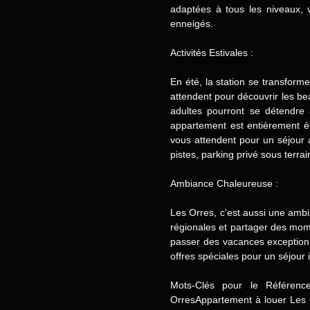
adaptées à tous les niveaux, 
enneigés.
Activités Estivales :
En été, la station se transfor
attendent pour découvrir les b
adultes pourront se détendre 
appartement est entièrement éq
vous attendent pour un séjour 
pistes, parking privé sous terrain
Ambiance Chaleureuse :
Les Orres, c'est aussi une ambi
régionales et partager des mom
passer des vacances exceptionn
offres spéciales pour un séjour 
Mots-Clés pour le Référenc
OrresAppartement à louer Les 