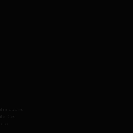
s
tre publié.
ite. Ces
 aux