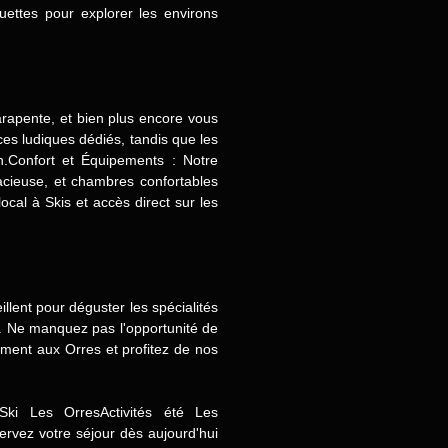
ettes pour explorer les environs
rapente, et bien plus encore vous
es ludiques dédiés, tandis que les
n.Confort et Équipements : Notre
acieuse, et chambres confortables
cal à Skis et accès direct sur les
llent pour déguster les spécialités
. Ne manquez pas l'opportunité de
ment aux Orres et profitez de nos
ki Les OrresActivités été Les
rvez votre séjour dès aujourd'hui