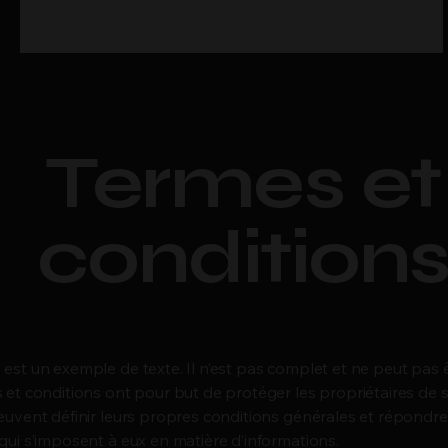
Termes et
condition
est un exemple de texte. Il n’est pas complet et ne peut pas ê
 et conditions ont pour but de protéger les propriétaires de s
euvent définir leurs propres conditions générales et répondre
qui s’imposent à eux en matière d’informations.